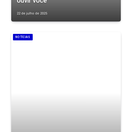
ouvir você
22 de julho de 2025
NOTÍCIAS