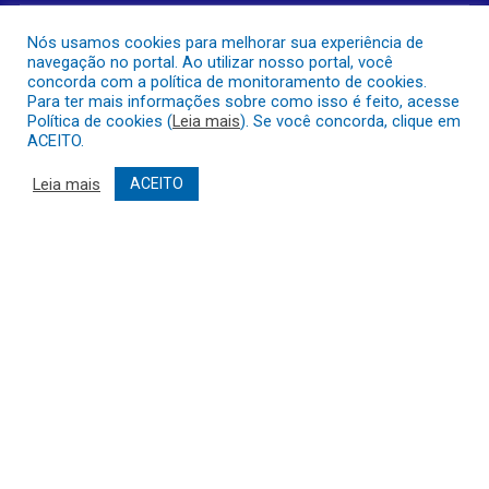
Nós usamos cookies para melhorar sua experiência de
navegação no portal. Ao utilizar nosso portal, você
concorda com a política de monitoramento de cookies.
Para ter mais informações sobre como isso é feito, acesse
Política de cookies (
Leia mais
). Se você concorda, clique em
COMO CHEGAR À PREFEITURA
ACEITO.
Leia mais
ACEITO