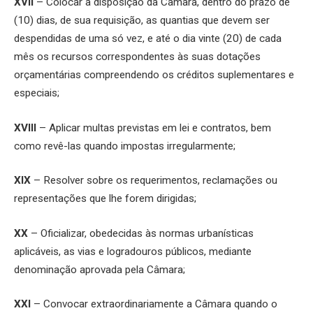
XVII
– Colocar à disposição da Câmara, dentro do prazo de
(10) dias, de sua requisição, as quantias que devem ser
despendidas de uma só vez, e até o dia vinte (20) de cada
mês os recursos correspondentes às suas dotações
orçamentárias compreendendo os créditos suplementares e
especiais;
XVIII
– Aplicar multas previstas em lei e contratos, bem
como revê-las quando impostas irregularmente;
XIX
– Resolver sobre os requerimentos, reclamações ou
representações que lhe forem dirigidas;
XX
– Oficializar, obedecidas às normas urbanísticas
aplicáveis, as vias e logradouros públicos, mediante
denominação aprovada pela Câmara;
XXI
– Convocar extraordinariamente a Câmara quando o