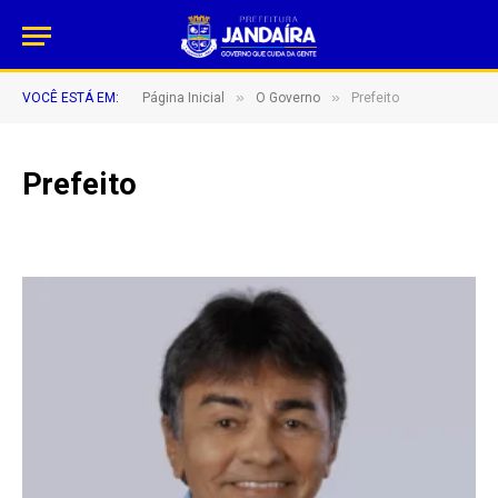
»
»
VOCÊ ESTÁ EM:
Página Inicial
O Governo
Prefeito
Prefeito