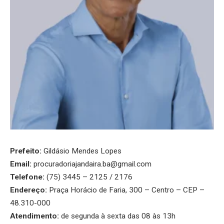
Prefeito:
Gildásio Mendes Lopes
Email:
procuradoriajandaira.ba@gmail.com
Telefone:
(75) 3445 – 2125 / 2176
Endereço:
Praça Horácio de Faria, 300 – Centro – CEP –
48.310-000
Atendimento:
de segunda à sexta das 08 às 13h