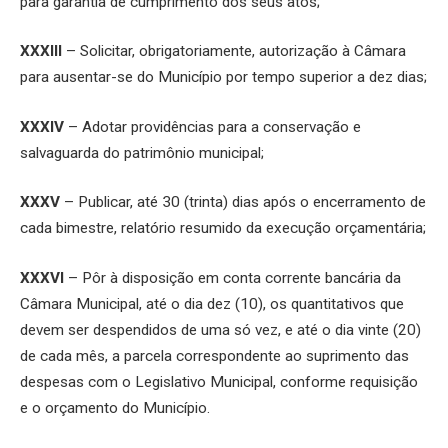
para garantia de cumprimento dos seus atos;
XXXIII
– Solicitar, obrigatoriamente, autorização à Câmara
para ausentar-se do Município por tempo superior a dez dias;
XXXIV
– Adotar providências para a conservação e
salvaguarda do patrimônio municipal;
XXXV
– Publicar, até 30 (trinta) dias após o encerramento de
cada bimestre, relatório resumido da execução orçamentária;
XXXVI
– Pôr à disposição em conta corrente bancária da
Câmara Municipal, até o dia dez (10), os quantitativos que
devem ser despendidos de uma só vez, e até o dia vinte (20)
de cada mês, a parcela correspondente ao suprimento das
despesas com o Legislativo Municipal, conforme requisição
e o orçamento do Município.