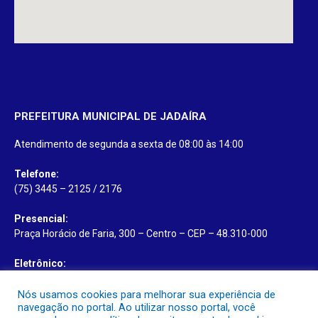
PREFEITURA MUNICIPAL DE JADAÍRA
Atendimento de segunda a sexta de 08:00 às 14:00
Telefone:
(75) 3445 – 2125 / 2176
Presencial:
Praça Horácio de Faria, 300 – Centro – CEP – 48.310-000
Eletrônico:
Ouvidoria
/
e-SIC
Nós usamos cookies para melhorar sua experiência de
navegação no portal. Ao utilizar nosso portal, você