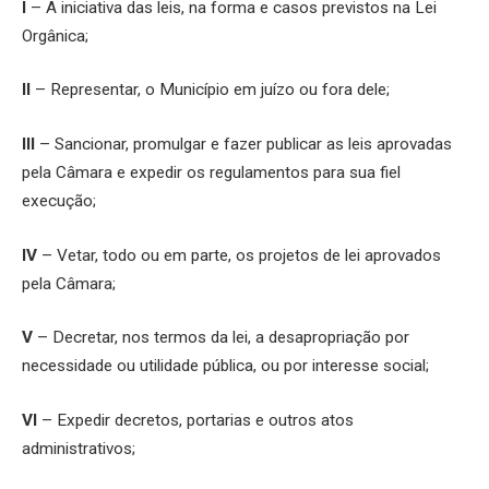
I
– A iniciativa das leis, na forma e casos previstos na Lei
Orgânica;
II
– Representar, o Município em juízo ou fora dele;
III
– Sancionar, promulgar e fazer publicar as leis aprovadas
pela Câmara e expedir os regulamentos para sua fiel
execução;
IV
– Vetar, todo ou em parte, os projetos de lei aprovados
pela Câmara;
V
– Decretar, nos termos da lei, a desapropriação por
necessidade ou utilidade pública, ou por interesse social;
VI
– Expedir decretos, portarias e outros atos
administrativos;